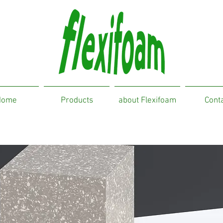
Home
Products
about Flexifoam
Cont